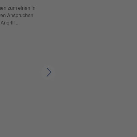
en zum einen in
eren Ansprüchen
griff ...