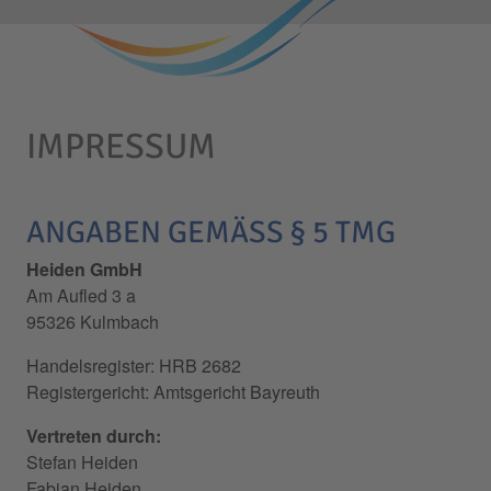
IMPRESSUM
ANGABEN GEMÄSS § 5 TMG
Heiden GmbH
Am Aufled 3 a
95326 Kulmbach
Handelsregister: HRB 2682
Registergericht: Amtsgericht Bayreuth
Vertreten durch:
Stefan Heiden
Fabian Heiden