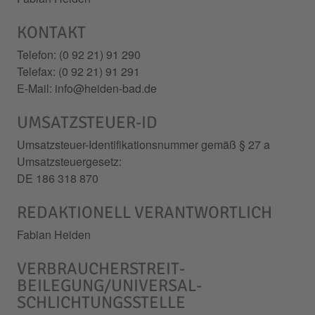
KONTAKT
Telefon: (0 92 21) 91 290
Telefax: (0 92 21) 91 291
E-Mail: info@heiden-bad.de
UMSATZSTEUER-ID
Umsatzsteuer-Identifikationsnummer gemäß § 27 a
Umsatzsteuergesetz:
DE 186 318 870
REDAKTIONELL VERANTWORTLICH
Fabian Heiden
VERBRAUCHER­STREIT­
BEILEGUNG/UNIVERSAL­
SCHLICHTUNGS­STELLE